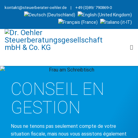
kontakt@steuerberater-oehler.de
| +49 (0)89/ 790869-0
CONSEIL EN
GESTION
Nous ne tenons pas seulement compte de votre
situation fiscale, mais nous vous assistons également