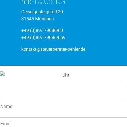
mbH & Co. KG
Geiselgasteigstr. 120
81545 München
+49 (0)89/ 790869-0
+49 (0)89/ 790869-69
kontakt@steuerberater-oehler.de