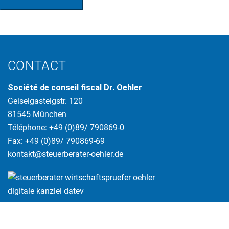
CONTACT
Société de conseil fiscal Dr. Oehler
Geiselgasteigstr. 120
81545 München
Téléphone: +49 (0)89/ 790869-0
Fax: +49 (0)89/ 790869-69
kontakt@steuerberater-oehler.de
Copyright© Dr. Oehler Steuerberatungsgesellschaft mbH & Co. KG | All