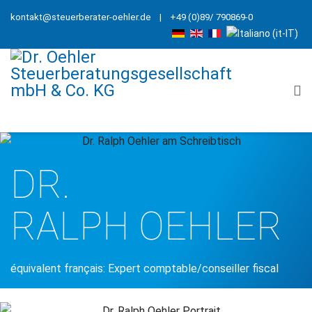
kontakt@steuerberater-oehler.de
| +49 (0)89/ 790869-0
DR.
RALPH OEHLER
équivalent français: Expert comptable/conseiller fiscal