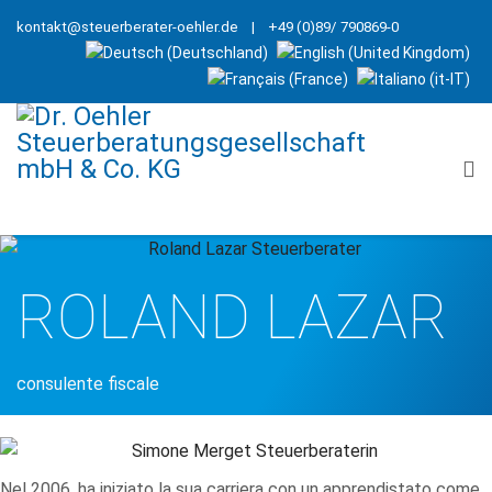
kontakt@steuerberater-oehler.de
| +49 (0)89/ 790869-0
ROLAND LAZAR
consulente fiscale
Nel 2006, ha iniziato la sua carriera con un apprendistato come