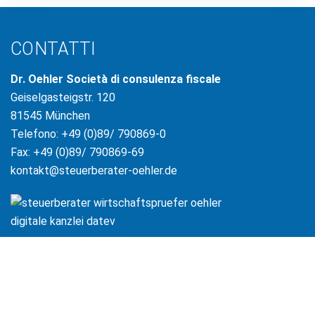
CONTATTI
Dr. Oehler Società di consulenza fiscale
Geiselgasteigstr. 120
81545 München
Telefono: +49 (0)89/ 790869-0
Fax: +49 (0)89/ 790869-69
kontakt@steuerberater-oehler.de
Copyright© Dr. Oehler Steuerberatungsgesellschaft mbH & Co. KG | All
rights reserved.