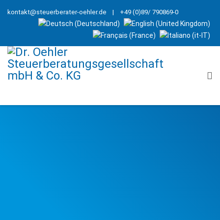
kontakt@steuerberater-oehler.de
| +49 (0)89/ 790869-0