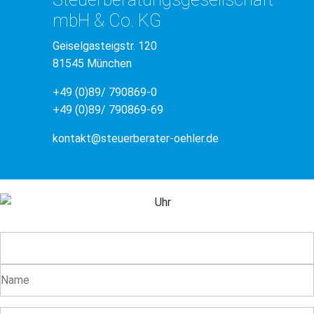
mbH & Co. KG
Geiselgasteigstr. 120
81545 München
+49 (0)89/ 790869-0
+49 (0)89/ 790869-69
kontakt@steuerberater-oehler.de