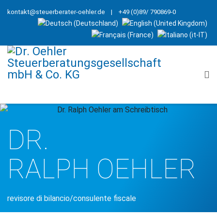
kontakt@steuerberater-oehler.de
| +49 (0)89/ 790869-0
DR.
RALPH OEHLER
revisore di bilancio/consulente fiscale