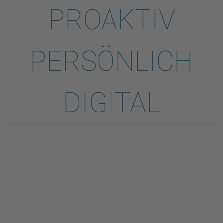
PROAKTIV
PERSÖNLICH
DIGITAL