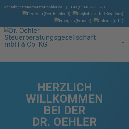
kontakt@steuerberater-oehler.de
| +49 (0)89/ 790869-0
HERZLICH
WILLKOMMEN
BEI DER
DR. OEHLER