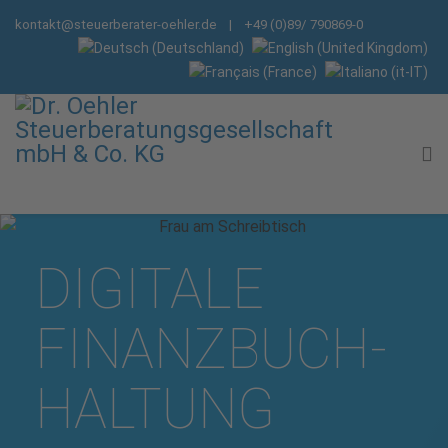
kontakt@steuerberater-oehler.de
| +49 (0)89/ 790869-0
DIGITALE
FINANZ­BUCH­
HALTUNG