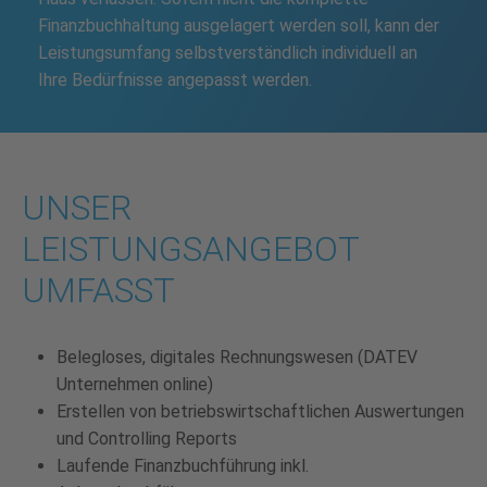
Finanzbuchhaltung ausgelagert werden soll, kann der
Leistungsumfang selbstverständlich individuell an
Ihre Bedürfnisse angepasst werden.
UNSER
LEISTUNGSANGEBOT
UMFASST
Belegloses, digitales Rechnungswesen (DATEV
Unternehmen online)
Erstellen von betriebswirtschaftlichen Auswertungen
und Controlling Reports
Laufende Finanzbuchführung inkl.