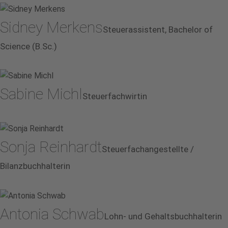
Sidney Merkens
Steuerassistent, Bachelor of
Science (B.Sc.)
Sabine Michl
Steuerfachwirtin
Sonja Reinhardt
Steuerfachangestellte /
Bilanzbuchhalterin
Antonia Schwab
Lohn- und Gehaltsbuchhalterin