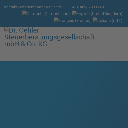
kontakt@steuerberater-oehler.de
| +49 (0)89/ 790869-0