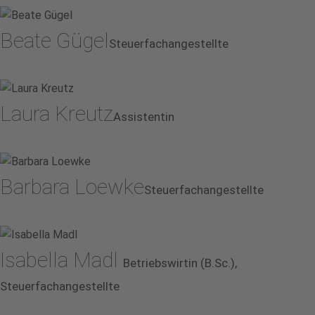
Beate Gügel
Steuerfachangestellte
Laura Kreutz
Assistentin
Barbara Loewke
Steuerfachangestellte
Isabella Madl
Betriebswirtin (B.Sc.),
Steuerfachangestellte