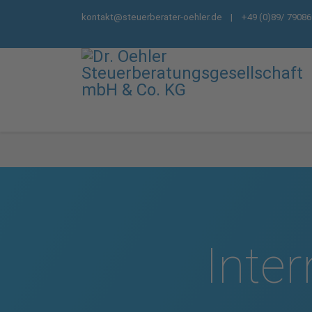
kontakt@steuerberater-oehler.de
| +49 (0)89/ 79086
Inter