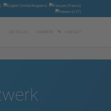
">
AKTUELLES
KARRIERE
KONTAKT
tzwerk