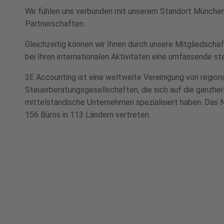
Wir fühlen uns verbunden mit unserem Standort München
Partnerschaften.
Gleichzeitig können wir Ihnen durch unsere Mitgliedscha
bei Ihren internationalen Aktivitäten eine umfassende st
3E Accounting ist eine weltweite Vereinigung von region
Steuerberatungsgesellschaften, die sich auf die ganzhei
mittelständische Unternehmen spezialisiert haben. Das N
156 Büros in 113 Ländern vertreten.