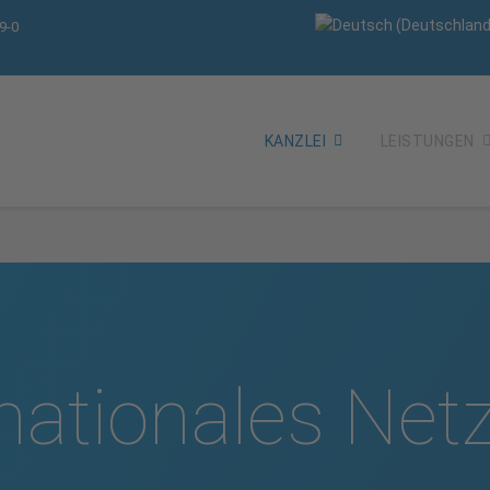
9-0
KANZLEI
LEISTUNGEN
­nationales Ne