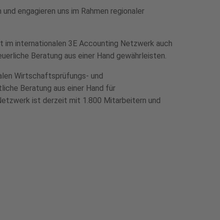
 und engagieren uns im Rahmen regionaler
ft im internationalen 3E Accounting Netzwerk auch
euerliche Beratung aus einer Hand gewährleisten.
alen Wirtschafts­prüfungs- und
tliche Beratung aus einer Hand für
etzwerk ist derzeit mit 1.800 Mitarbeitern und