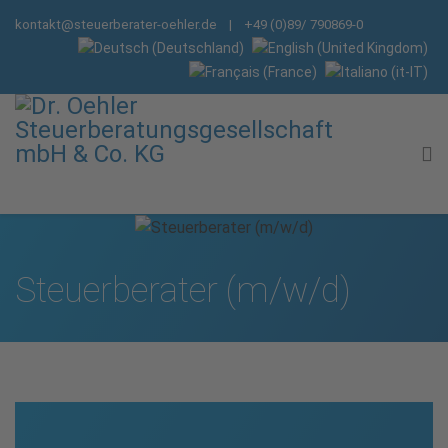
kontakt@steuerberater-oehler.de
| +49 (0)89/ 790869-0
Steuer­berater (m/w/d)