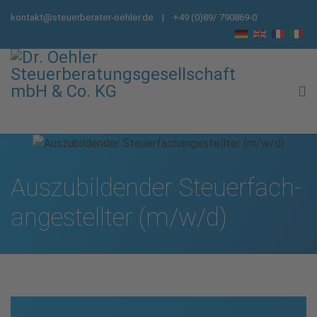
kontakt@steuerberater-oehler.de
| +49 (0)89/ 790869-0
Aus­zubildender Steuer­fach­
angestellter (m/w/d)