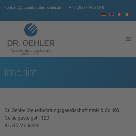
kontakt@steuerberater-oehler.de
| +49 (0)89/ 790869-0
imprint
Dr. Oehler Steuerberatungsgesellschaft mbH & Co. KG
Geiselgasteigstr. 120
81545 München