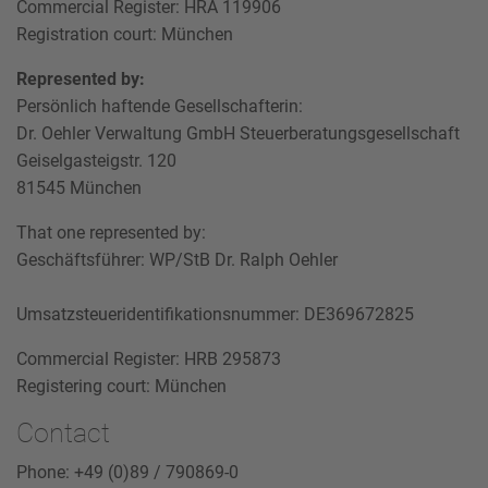
Commercial Register: HRA 119906
Registration court: München
Represented by:
Persönlich haftende Gesellschafterin:
Dr. Oehler Verwaltung GmbH Steuerberatungsgesellschaft
Geiselgasteigstr. 120
81545 München
That one represented by:
Geschäftsführer: WP/StB Dr. Ralph Oehler
Umsatzsteueridentifikationsnummer: DE369672825
Commercial Register: HRB 295873
Registering court: München
Contact
Phone: +49 (0)89 / 790869-0